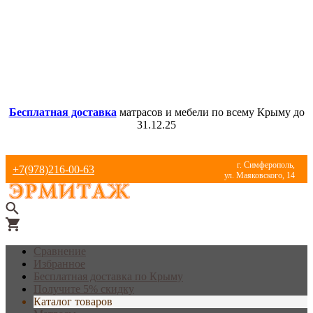
Бесплатная доставка
матрасов и мебели по всему Крыму до
31.12.25
г. Симферополь,
+7(978)216-00-63
ул. Маяковского, 14
Сравнение
Избранное
Бесплатная доставка по Крыму
Получите 5% скидку
Каталог товаров