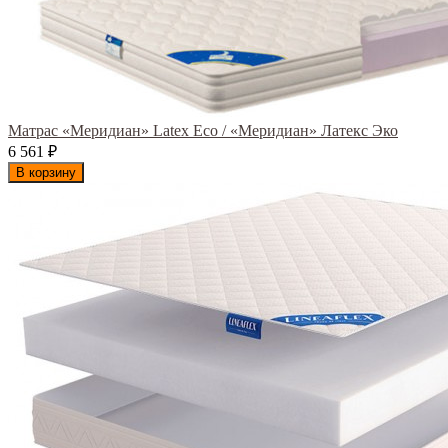
Матрас «Меридиан» Latex Eco / «Меридиан» Латекс Эко
6 561
₽
В корзину