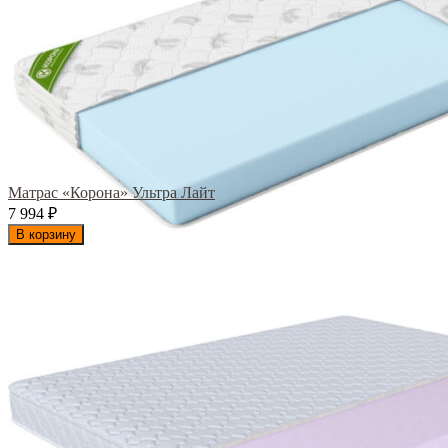
Матрас «Корона» Ультра Лайт
7 994
₽
В корзину