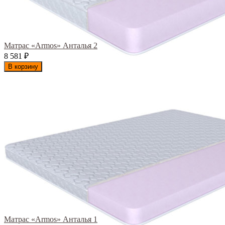
Матрас «Armos» Анталья 2
8 581
₽
В корзину
Матрас «Armos» Анталья 1