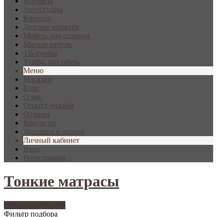
Матрасы
Аксессуары
Кровати
Детские кровати
Мебель для спальни
Мягкая мебель
ТВ-тумбы
Тумбы под обувь
Меню
Магазин
Блог
О нас
Оплата онлайн
Отзывы
Контакты
Доставка и оплата
Личный кабинет
Вход
Регистрация
Тонкие матрасы
Фильтр подбора
18
Фильтр подбора