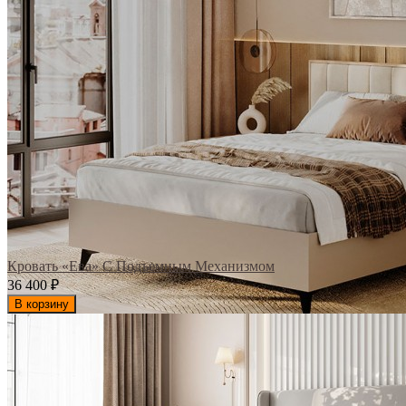
Кровать «Ева» С Подъемным Механизмом
36 400
₽
В корзину