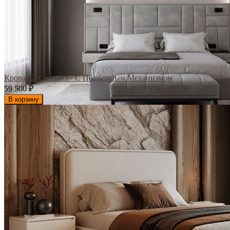
Кровать «Октавия» С Подъемным Механизмом
59 500
₽
В корзину