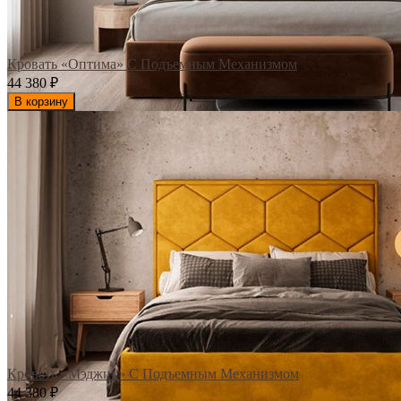
Кровать «Оптима» С Подъемным Механизмом
44 380
₽
В корзину
Кровать «Мэджик» С Подъемным Механизмом
44 380
₽