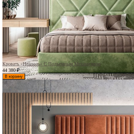
Кровать «Неаполь» С Подъемным Механизмом
44 380
₽
В корзину