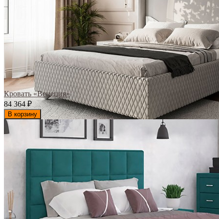
Кровать «Венеция»
84 364
₽
В корзину