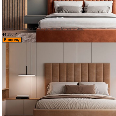
Кровать «Пиано» С Подъемным Механизмом
44 380
₽
В корзину