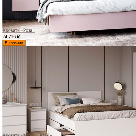
Кровать «Роза»
24 716
₽
В корзину
Кровать «Мори КРМЯ»