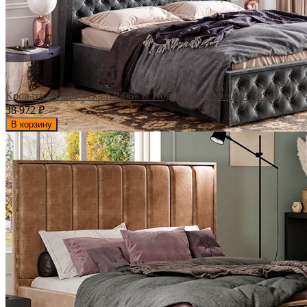
Кровать «Франческа КР-06» С Подъемным Механизмом
38 972
₽
В корзину