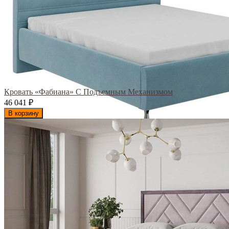
Кровать «Фабиана» С Подъемным Механизмом
46 041
₽
В корзину