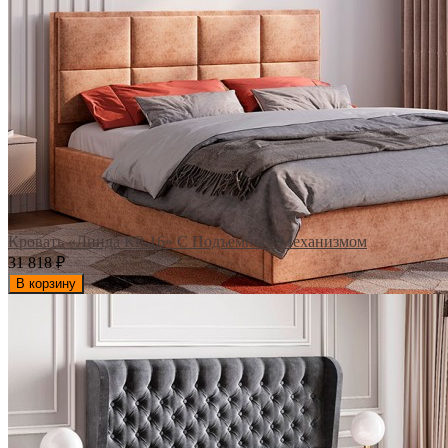
Кровать «Линда КР-16» С Подъемным Механизмом
31 818
₽
В корзину