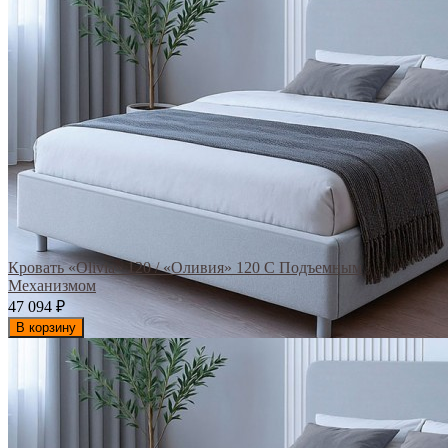
Кровать «Olivia» 120 / «Оливия» 120 С Подъемным
Механизмом
47 094
₽
В корзину