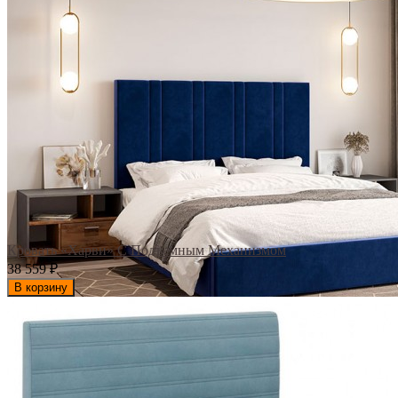
Кровать «Харви» С Подъемным Механизмом
38 559
₽
В корзину