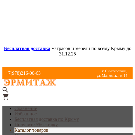
Бесплатная доставка
матрасов и мебели по всему Крыму до
31.12.25
г. Симферополь,
+7(978)216-00-63
ул. Маяковского, 14
Сравнение
Избранное
Бесплатная доставка по Крыму
Получите 5% скидку
Каталог товаров