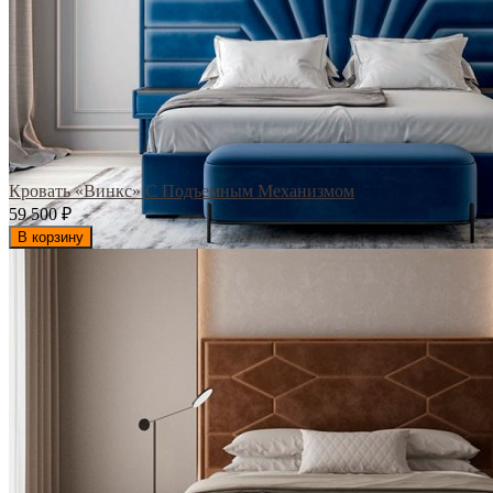
Кровать «Винкс» С Подъемным Механизмом
59 500
₽
В корзину