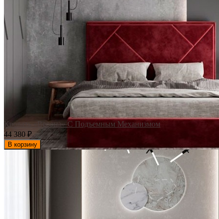
Кровать «Верона» С Подъемным Механизмом
44 380
₽
В корзину