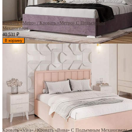
Кровать «Metro» / Кровать «Метро» С Подъемным
Механизмом
40 531
₽
В корзину
Кровать «Viva» / Кровать «Вива» С Подъемным Механизмом