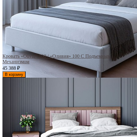
Кровать «Olivia» 100 / «Оливия» 100 С Подъемным
Механизмом
45 388
₽
В корзину