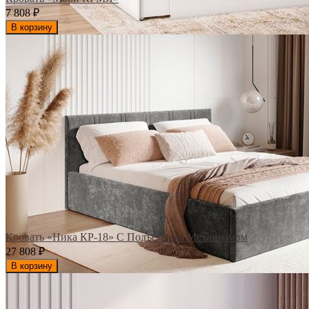
7 808
₽
В корзину
Кровать «Ника КР-18» С Подъемным Механизмом
27 808
₽
В корзину