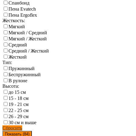
Спанбонд
Пена Evatech
Пена Ergoflex
Жесткость:
Мягкий
Мягкий / Средний
Мягкий / Жесткий
Средний
Средний / Жесткий
Жесткий
Тип:
Пружинный
Беспружинный
В рулоне
Высота:
до 15 см
15 - 18 см
19 - 21 см
22 - 25 см
26 - 29 см
30 см и выше
Сбросить
Показать (
84
)