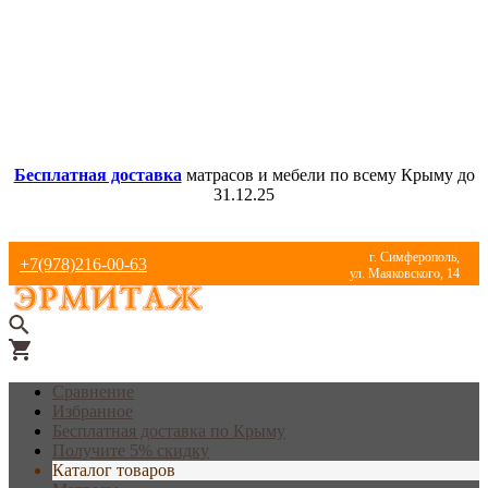
Бесплатная доставка
матрасов и мебели по всему Крыму до
31.12.25
г. Симферополь,
+7(978)216-00-63
ул. Маяковского, 14
Сравнение
Избранное
Бесплатная доставка по Крыму
Получите 5% скидку
Каталог товаров