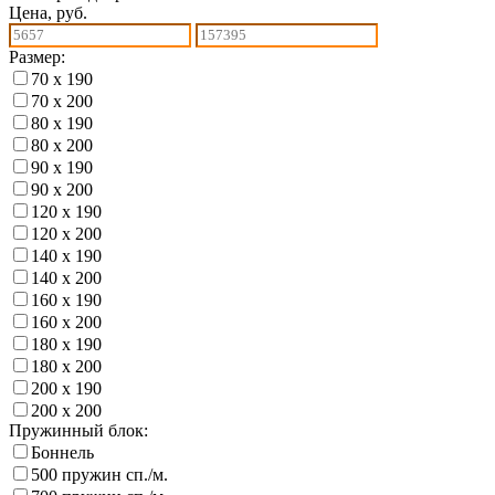
Цена, руб.
Размер:
70 х 190
70 х 200
80 х 190
80 х 200
90 х 190
90 х 200
120 х 190
120 х 200
140 х 190
140 х 200
160 х 190
160 х 200
180 х 190
180 х 200
200 х 190
200 х 200
Пружинный блок:
Боннель
500 пружин сп./м.