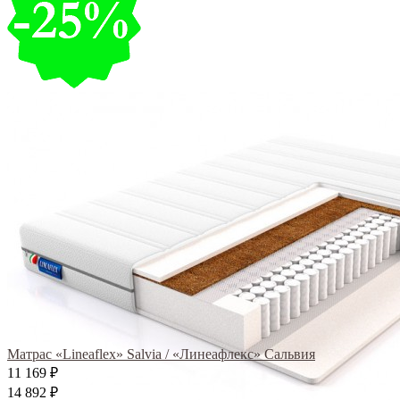
Матрас «Lineaflex» Salvia / «Линеафлекс» Сальвия
11 169
₽
14 892
₽