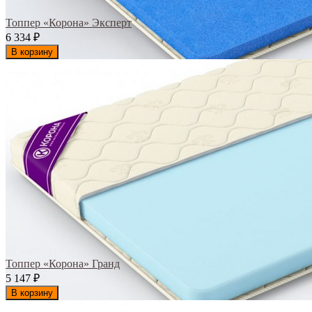
Топпер «Корона» Эксперт
6 334
₽
В корзину
Топпер «Корона» Гранд
5 147
₽
В корзину