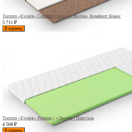
Топпер «Evotek» Comfort Cocos / «Эвотек» Комфорт Кокос
5 711
₽
В корзину
Топпер «Evotek» Prestige / «Эвотек» Престиж
4 568
₽
В корзину