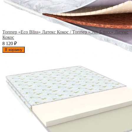
Топпер «Eco Bliss» Латекс Кокос / Топпер «Эко Блисс» Латекс
Кокос
8 120
₽
В корзину