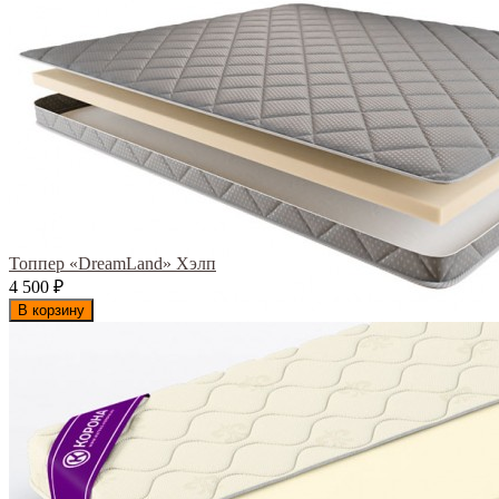
Топпер «DreamLand» Хэлп
4 500
₽
В корзину