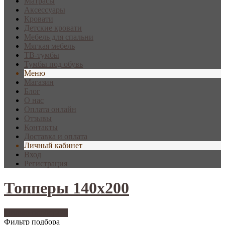
Матрасы
Аксессуары
Кровати
Детские кровати
Мебель для спальни
Мягкая мебель
ТВ-тумбы
Тумбы под обувь
Меню
Магазин
Блог
О нас
Оплата онлайн
Отзывы
Контакты
Доставка и оплата
Личный кабинет
Вход
Регистрация
Топперы 140х200
Фильтр подбора
70
Фильтр подбора