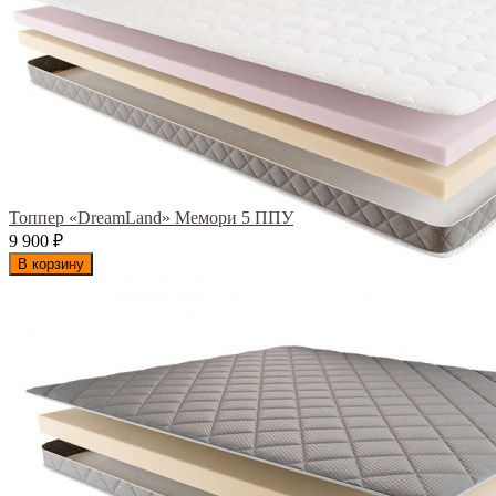
Топпер «DreamLand» Мемори 5 ППУ
9 900
₽
В корзину