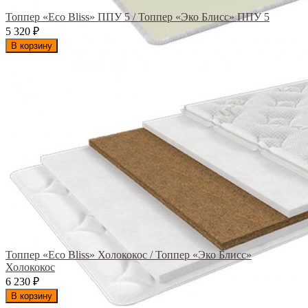
Топпер «Eco Bliss» ППУ 5 / Топпер «Эко Блисс» ППУ 5
5 320
₽
В корзину
Топпер «Eco Bliss» Холококос / Топпер «Эко Блисс»
Холококос
6 230
₽
В корзину