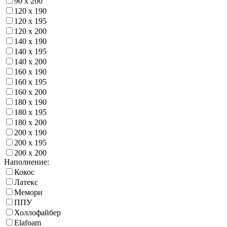
90 х 200
120 х 190
120 х 195
120 х 200
140 х 190
140 х 195
140 х 200
160 х 190
160 х 195
160 х 200
180 х 190
180 х 195
180 х 200
200 х 190
200 х 195
200 х 200
Наполнение:
Кокос
Латекс
Мемори
ППУ
Холлофайбер
Elafoam