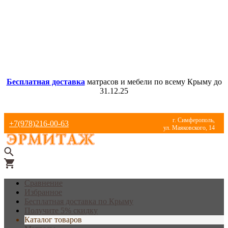
Бесплатная доставка
матрасов и мебели по всему Крыму до
31.12.25
г. Симферополь,
+7(978)216-00-63
ул. Маяковского, 14
Сравнение
Избранное
Бесплатная доставка по Крыму
Получите 5% скидку
Каталог товаров