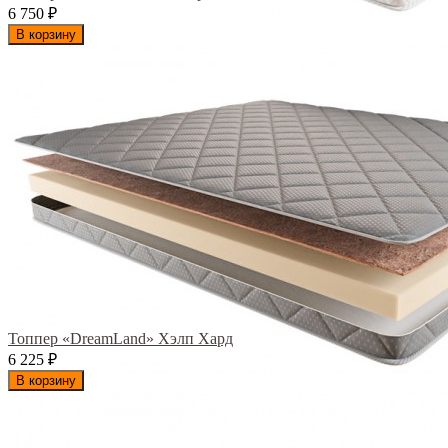
6 750
₽
В корзину
Топпер «DreamLand» Хэлп Хард
6 225
₽
В корзину