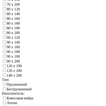
70 х 200
80 х 120
80 х 140
80 х 160
80 х 180
80 х 190
80 х 200
90 х 120
90 х 140
90 х 160
90 х 180
90 х 190
90 х 200
120 х 190
120 х 200
140 х 200
Тип:
Пружинный
Беспружинный
Наполнитель:
Кокосовая койра
Латекс