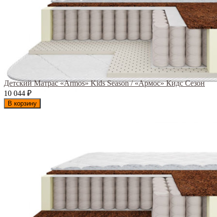
Детский Матрас «Armos» Kids Season / «Армос» Кидс Сезон
10 044
₽
В корзину