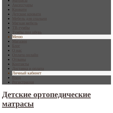
Матрасы
Аксессуары
Кровати
Детские кровати
Мебель для спальни
Мягкая мебель
ТВ-тумбы
Тумбы под обувь
Меню
Магазин
Блог
О нас
Оплата онлайн
Отзывы
Контакты
Доставка и оплата
Личный кабинет
Вход
Регистрация
Детские ортопедические
матрасы