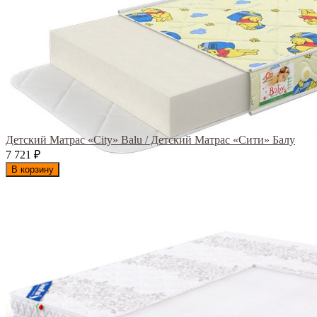
Детский Матрас «City» Balu / Детский Матрас «Сити» Балу
7 721
₽
В корзину