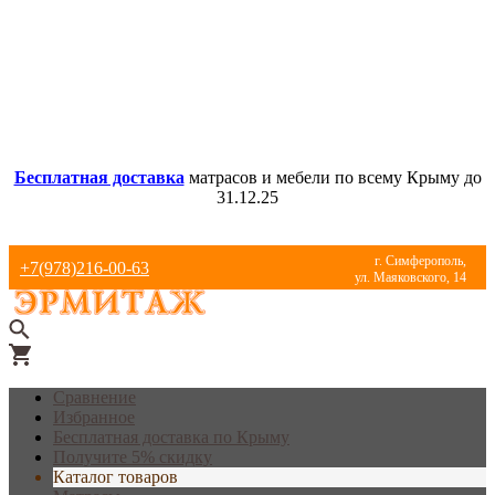
Бесплатная доставка
матрасов и мебели по всему Крыму до
31.12.25
г. Симферополь,
+7(978)216-00-63
ул. Маяковского, 14
Сравнение
Избранное
Бесплатная доставка по Крыму
Получите 5% скидку
Каталог товаров