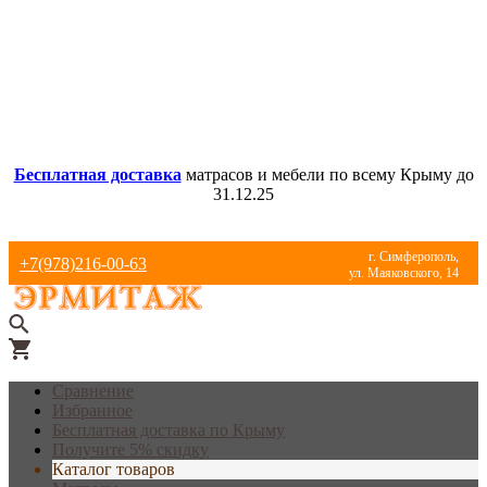
Бесплатная доставка
матрасов и мебели по всему Крыму до
31.12.25
г. Симферополь,
+7(978)216-00-63
ул. Маяковского, 14
Сравнение
Избранное
Бесплатная доставка по Крыму
Получите 5% скидку
Каталог товаров