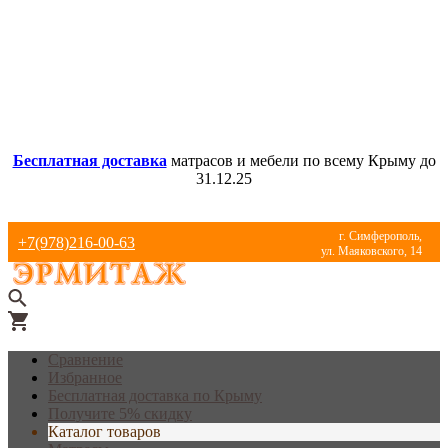
Бесплатная доставка
матрасов и мебели по всему Крыму до
31.12.25
г. Симферополь,
+7(978)216-00-63
ул. Маяковского, 14
Сравнение
Избранное
Бесплатная доставка по Крыму
Получите 5% скидку
Каталог товаров