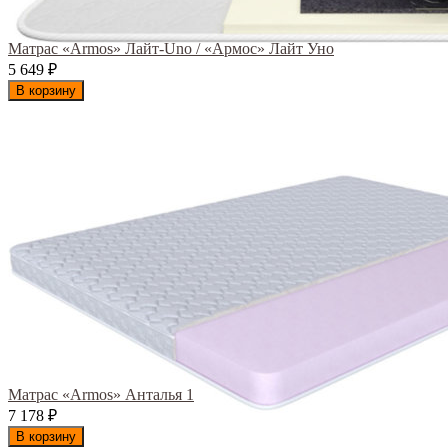
Матрас «Armos» Лайт-Uno / «Армос» Лайт Уно
5 649
₽
В корзину
Матрас «Armos» Анталья 1
7 178
₽
В корзину