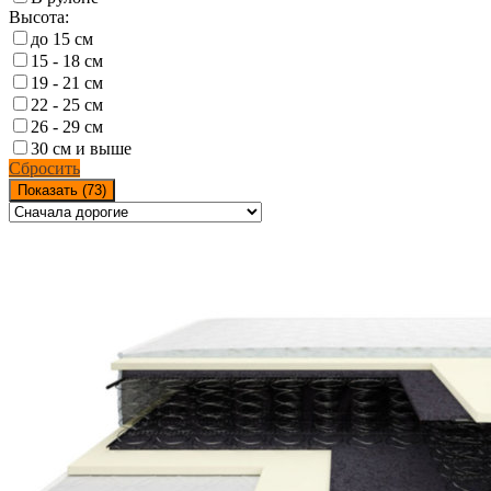
Высота:
до 15 см
15 - 18 см
19 - 21 см
22 - 25 см
26 - 29 см
30 см и выше
Сбросить
Показать (
73
)