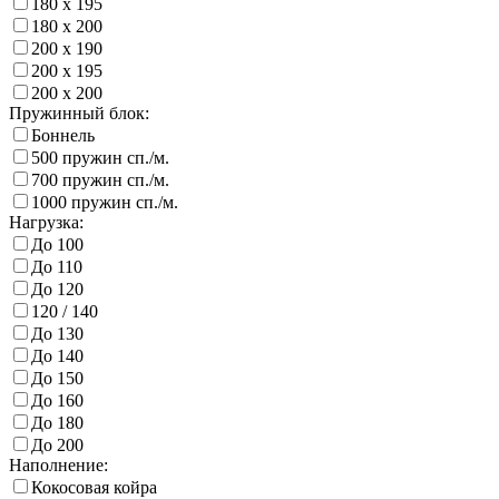
180 х 195
180 х 200
200 х 190
200 х 195
200 х 200
Пружинный блок:
Боннель
500 пружин сп./м.
700 пружин сп./м.
1000 пружин сп./м.
Нагрузка:
До 100
До 110
До 120
120 / 140
До 130
До 140
До 150
До 160
До 180
До 200
Наполнение:
Кокосовая койра