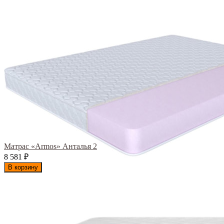
Матрас «Armos» Анталья 2
8 581
₽
В корзину