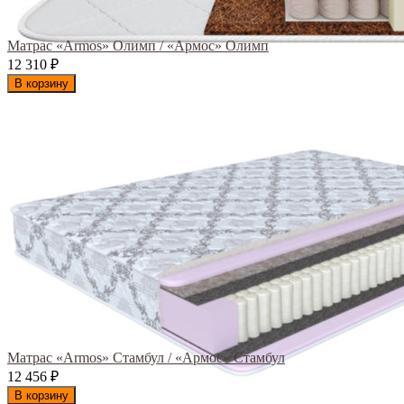
Матрас «Armos» Олимп / «Армос» Олимп
12 310
₽
В корзину
Матрас «Armos» Стамбул / «Армос» Стамбул
12 456
₽
В корзину