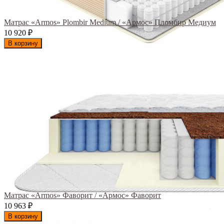
Матрас «Armos» Plombir Medium / «Армос» Пломбир Медиум
10 920
₽
В корзину
Матрас «Armos» Фаворит / «Армос» Фаворит
10 963
₽
В корзину