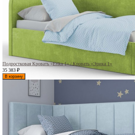
Подростковая Кровать «Erika 1» / Кровать «Эрика 1»
35 383
₽
В корзину