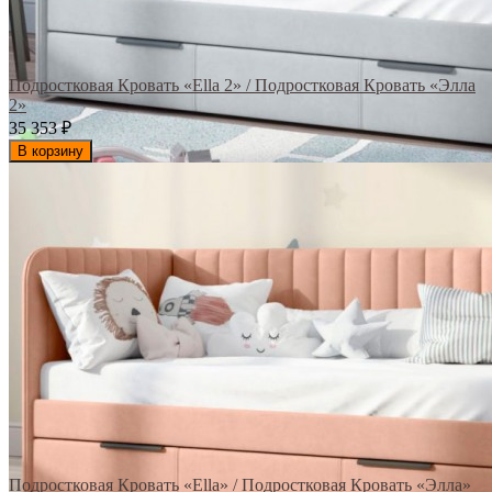
Подростковая Кровать «Ella 2» / Подростковая Кровать «Элла
2»
35 353
₽
В корзину
Подростковая Кровать «Ella» / Подростковая Кровать «Элла»