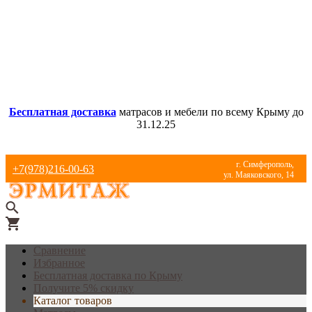
Бесплатная доставка
матрасов и мебели по всему Крыму до
31.12.25
г. Симферополь,
+7(978)216-00-63
ул. Маяковского, 14
Сравнение
Избранное
Бесплатная доставка по Крыму
Получите 5% скидку
Каталог товаров