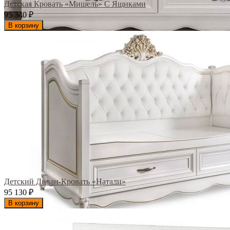
Детская Кровать «Мишель» С Ящиками
95 340
₽
В корзину
Детский Диван-Кровать «Натали»
95 130
₽
В корзину