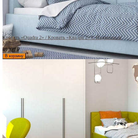
Кровать «Quadra 2» / Кровать «Квадра 2» С Подъемным
Механизмом
49 377
₽
В корзину