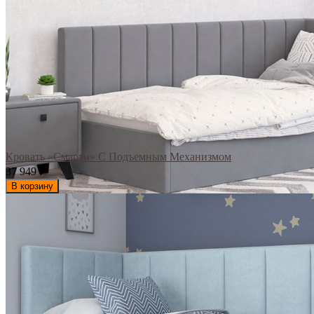
Кровать «Смарти» С Подъемным Механизмом
37 949
₽
В корзину