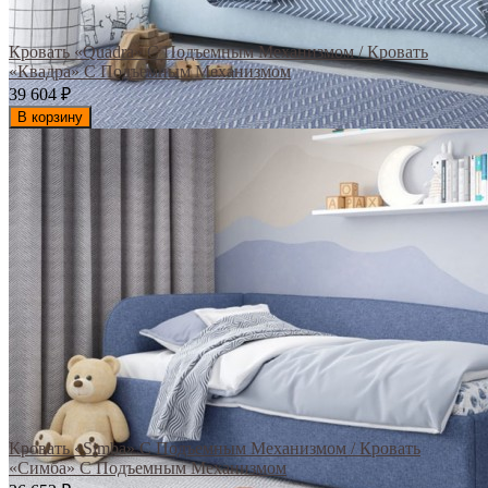
Кровать «Quadra» С Подъемным Механизмом / Кровать
«Квадра» С Подъемным Механизмом
39 604
₽
В корзину
Кровать «Simba» С Подъемным Механизмом / Кровать
«Симба» С Подъемным Механизмом