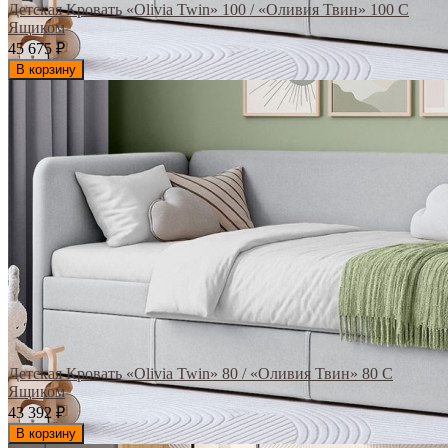
Детская Кровать «Olivia Twin» 100 / «Оливия Твин» 100 С
Ящиком
45 675
₽
В корзину
Детская Кровать «Olivia Twin» 80 / «Оливия Твин» 80 С
Ящиком
43 392
₽
В корзину