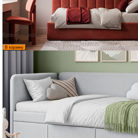
Кровать «Соната»
26 600
₽
В корзину