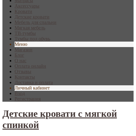
Матрасы
Аксессуары
Кровати
Детские кровати
Мебель для спальни
Мягкая мебель
ТВ-тумбы
Тумбы под обувь
Меню
Магазин
Блог
О нас
Оплата онлайн
Отзывы
Контакты
Доставка и оплата
Личный кабинет
Вход
Регистрация
Детские кровати с мягкой
спинкой