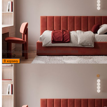
Кровать «Соната» С Подъемным Механизмом
36 400
₽
В корзину