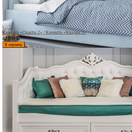
Кровать «Quadra 2» / Кровать «Квадра 2»
42 898
₽
В корзину