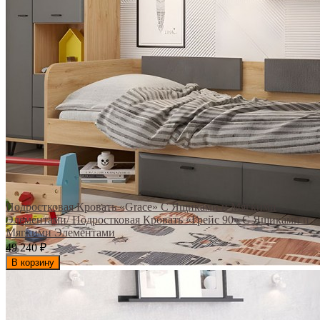
Подростковая Кровать «Grace» С Ящиками и Мягкими
Элементами/ Подростковая Кровать «Грейс 90» С Ящиками и
Мягкими Элементами
49 240
₽
В корзину