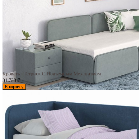
Кровать «Тетрис» С Подъемным Механизмом
31 733
₽
В корзину