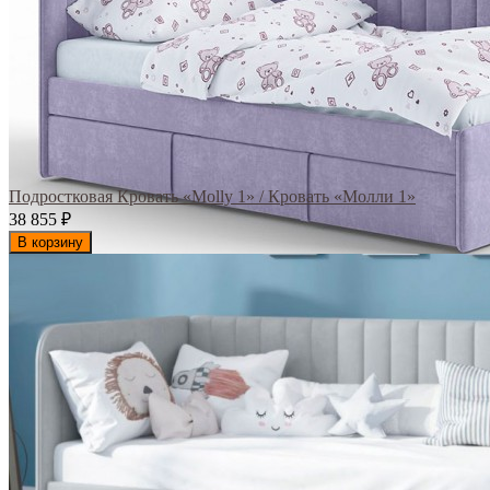
Подростковая Кровать «Molly 1» / Кровать «Молли 1»
38 855
₽
В корзину