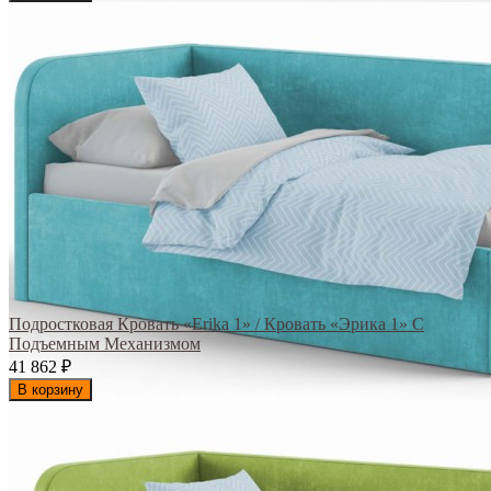
Подростковая Кровать «Erika 1» / Кровать «Эрика 1» С
Подъемным Механизмом
41 862
₽
В корзину