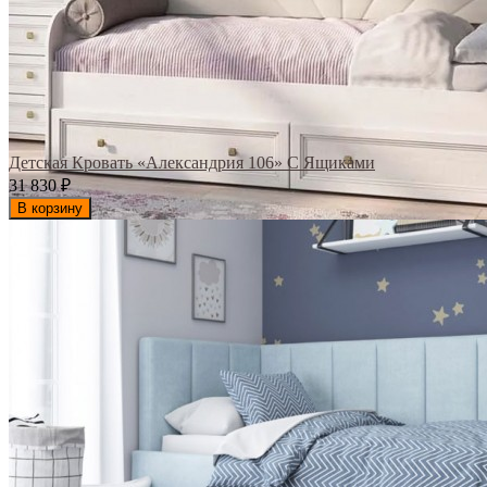
Детская Кровать «Александрия 106» С Ящиками
31 830
₽
В корзину