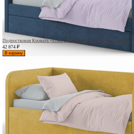
Подростковая Кровать «Erika Double» / Кровать «Эрика Дабл»
42 874
₽
В корзину