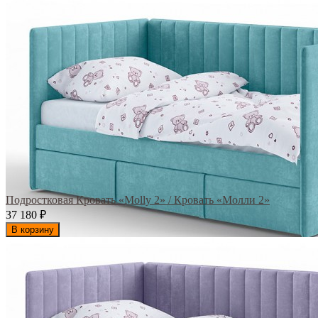
Подростковая Кровать «Molly 2» / Кровать «Молли 2»
37 180
₽
В корзину