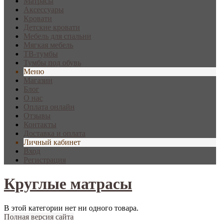
Матрасы
Аксессуары
Кровати
Детские кровати
Мебель для спальни
Мягкая мебель
ТВ-тумбы
Тумбы под обувь
Меню
Магазин
Блог
О нас
Оплата онлайн
Отзывы
Контакты
Доставка и оплата
Личный кабинет
Вход
Регистрация
Круглые матрасы
В этой категории нет ни одного товара.
Полная версия сайта