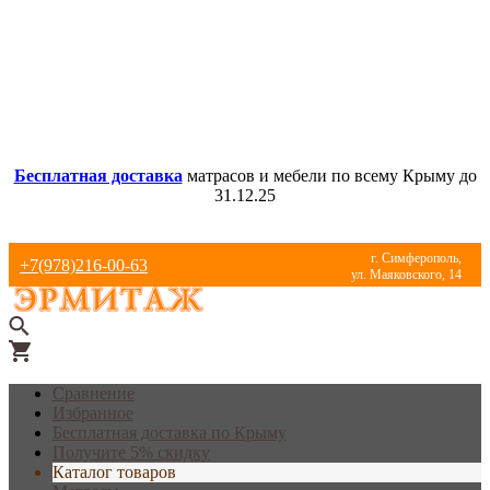
Бесплатная доставка
матрасов и мебели по всему Крыму до
31.12.25
г. Симферополь,
+7(978)216-00-63
ул. Маяковского, 14
Сравнение
Избранное
Бесплатная доставка по Крыму
Получите 5% скидку
Каталог товаров