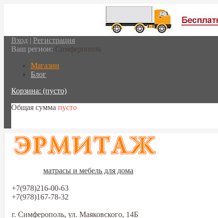
Вход
|
Регистрация
Ваш регион:
Симферополь
Магазин
Блог
Корзина:
(пусто)
Общая сумма
пусто
Перейти в корзину
матрасы и мебель для дома
+7(978)216-00-63
+7(978)167-78-32
г. Симферополь, ул. Маяковского, 14Б