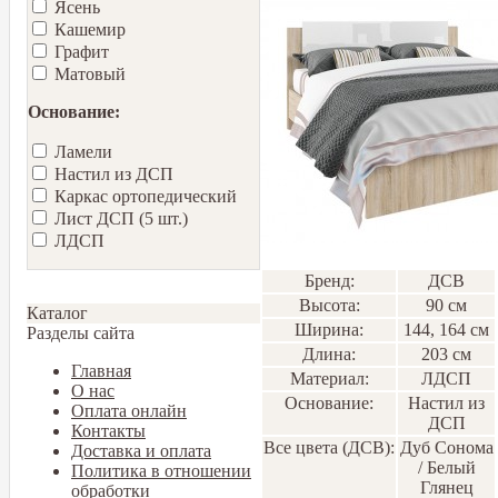
Ясень
Кашемир
Графит
Матовый
Основание:
Ламели
Настил из ДСП
Каркас ортопедический
Лист ДСП (5 шт.)
ЛДСП
Бренд:
ДСВ
Высота:
90 см
Каталог
Ширина:
144, 164 см
Разделы сайта
Длина:
203 см
Главная
Материал:
ЛДСП
О нас
Основание:
Настил из
Оплата онлайн
ДСП
Контакты
Все цвета (ДСВ):
Дуб Сонома
Доставка и оплата
/ Белый
Политика в отношении
Глянец
обработки