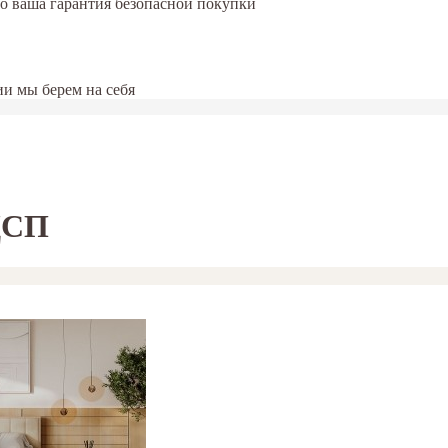
это ваша гарантия безопасной покупки
и мы берем на себя
ДСП