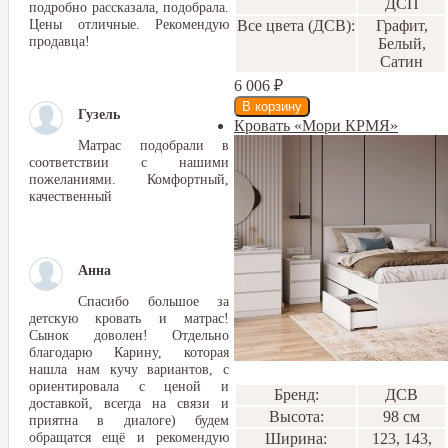
ДСП
подробно рассказала, подобрала.
Цены отличные. Рекомендую
Все цвета (ДСВ):
Графит,
продавца!
Белый,
Сатин
6 006
₽
Гузель
Кровать «Мори КРМЯ»
Матрас подобрали в
соответствии с нашими
пожеланиями. Комфортный,
качественный
Анна
Спасибо большое за
детскую кровать и матрас!
Сынок доволен! Отдельно
благодарю Карину, которая
нашла нам кучу вариантов, с
ориентировала с ценой и
Бренд:
ДСВ
доставкой, всегда на связи и
Высота:
98 см
приятна в диалоге) будем
обращатся ещё и рекомендую
Ширина:
123, 143,