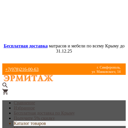
Бесплатная доставка
матрасов и мебели по всему Крыму до
31.12.25
г. Симферополь,
+7(978)216-00-63
ул. Маяковского, 14
Сравнение
Избранное
Бесплатная доставка по Крыму
Получите 5% скидку
Каталог товаров