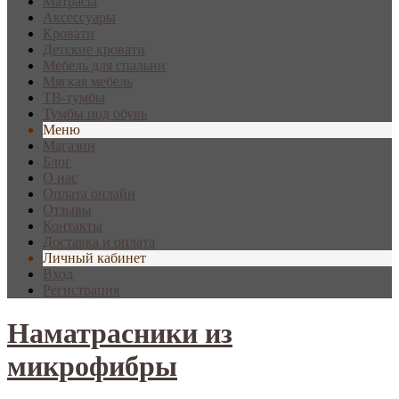
Матрасы
Аксессуары
Кровати
Детские кровати
Мебель для спальни
Мягкая мебель
ТВ-тумбы
Тумбы под обувь
Меню
Магазин
Блог
О нас
Оплата онлайн
Отзывы
Контакты
Доставка и оплата
Личный кабинет
Вход
Регистрация
Наматрасники из
микрофибры