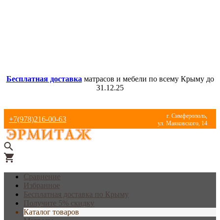
Бесплатная доставка
матрасов и мебели по всему Крыму до
31.12.25
г. Симферополь,
+7(978)216-00-63
ул. Маяковского, 14
Сравнение
Избранное
Бесплатная доставка по Крыму
Получите 5% скидку
Каталог товаров