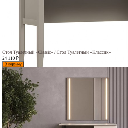
Стол Туалетный «Classic» / Стол Туалетный «Классик»
24 110
₽
В корзину