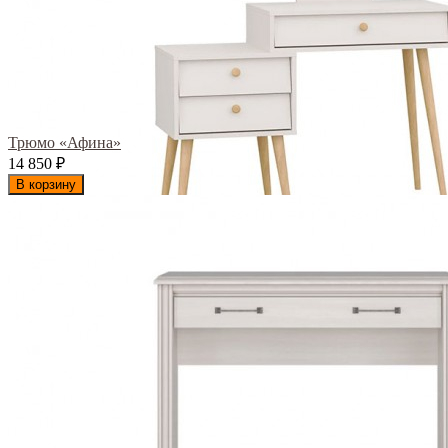
Трюмо «Афина»
14 850
₽
В корзину