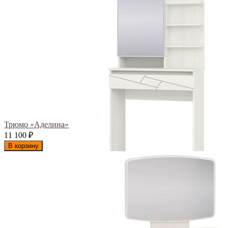
Трюмо «Аделина»
11 100
₽
В корзину