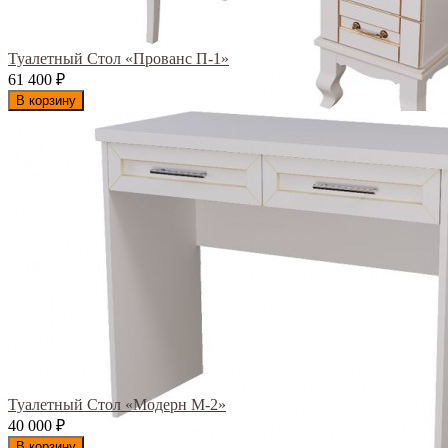
Туалетный Стол «Прованс П-1»
61 400
₽
В корзину
Туалетный Стол «Модерн М-2»
40 000
₽
В корзину