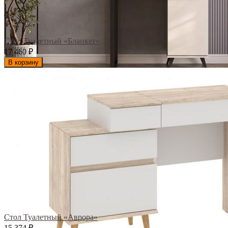
Стол Туалетный «Бланкет»
17 460
₽
В корзину
Стол Туалетный «Аврора»
15 374
₽