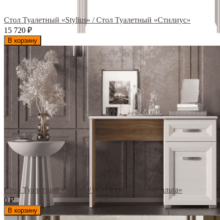
Стол Туалетный «Stylius» / Стол Туалетный «Стилиус»
15 720
₽
В корзину
Стол Туалетный «Malta» / Стол Туалетный «Мальта»
0
₽
В корзину