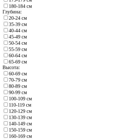
180-184 см
Глубина:
20-24 см
35-39 см
40-44 см
45-49 см
50-54 см
55-59 см
60-64 см
65-69 см
Высота:
60-69 см
70-79 см
80-89 см
90-99 см
100-109 см
110-119 см
120-129 см
130-139 см
140-149 см
150-159 см
160-169 см