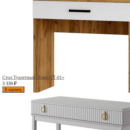
Стол Туалетный «Евро СТ-01»
3 339
₽
В корзину