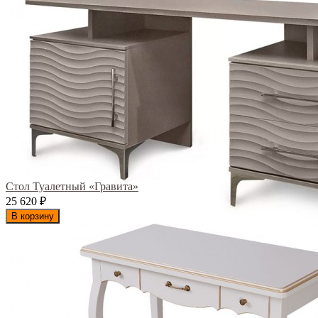
Стол Туалетный «Гравита»
25 620
₽
В корзину