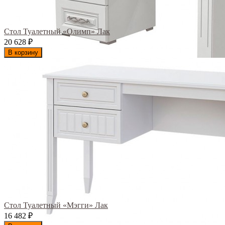
Стол Туалетный «Олимп» Лак
20 628
₽
В корзину
Стол Туалетный «Мэгги» Лак
16 482
₽