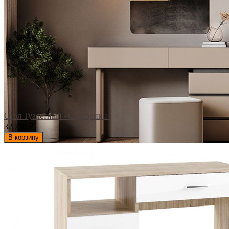
Стол Туалетный «Санторини»
32 760
₽
В корзину