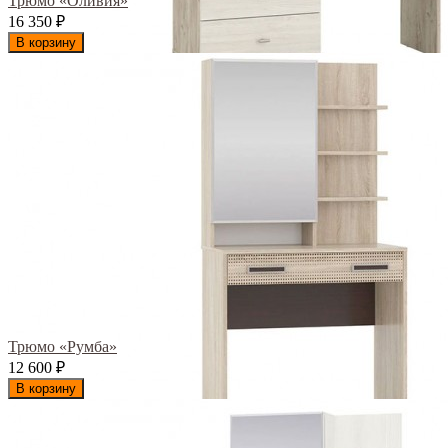
Трюмо «Оливия»
16 350
₽
В корзину
Трюмо «Румба»
12 600
₽
В корзину