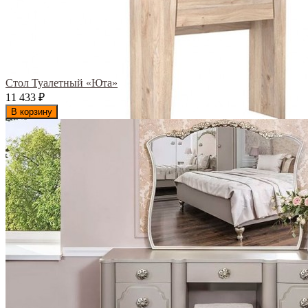
Стол Туалетный «Юта»
11 433
₽
В корзину