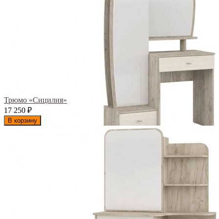
Трюмо «Сицилия»
17 250
₽
В корзину