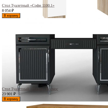
Стол Туалетный «Софи 1100.1»
8 054
₽
В корзину
Стол Туалетный «Наоми» Космос
23 901
₽
В корзину