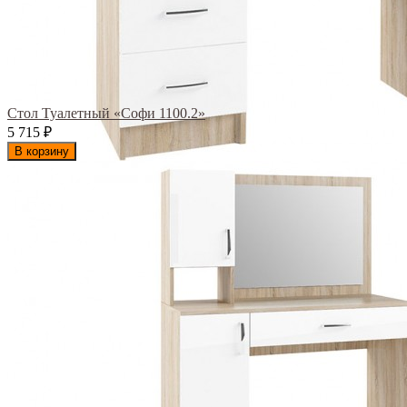
Стол Туалетный «Софи 1100.2»
5 715
₽
В корзину