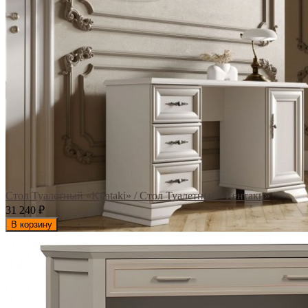
Стол Туалетный «Kentaki» / Стол Туалетный «Кентаки»
31 240
₽
В корзину