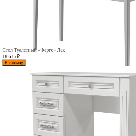
Стол Туалетный «Фарго» Лак
18 615
₽
В корзину