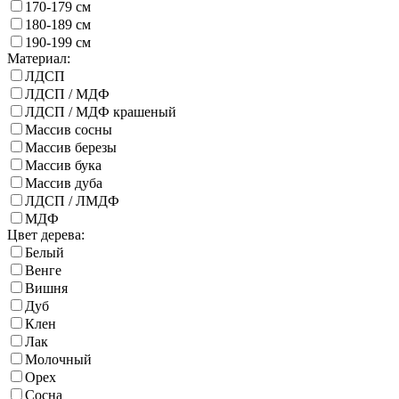
170-179 см
180-189 см
190-199 см
Материал:
ЛДСП
ЛДСП / МДФ
ЛДСП / МДФ крашеный
Массив сосны
Массив березы
Массив бука
Массив дуба
ЛДСП / ЛМДФ
МДФ
Цвет дерева:
Белый
Венге
Вишня
Дуб
Клен
Лак
Молочный
Орех
Сосна