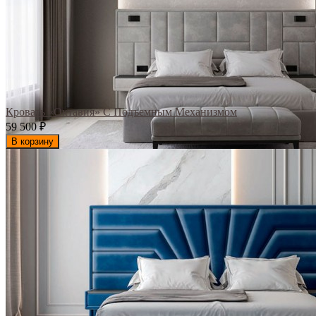
Кровать «Октавия» С Подъемным Механизмом
59 500
₽
В корзину