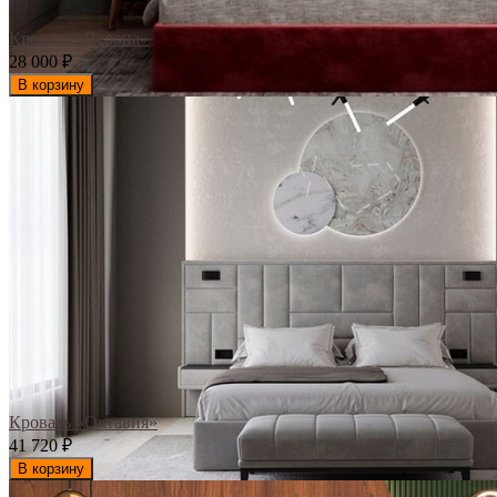
Кровать «Верона»
28 000
₽
В корзину
Кровать «Октавия»
41 720
₽
В корзину