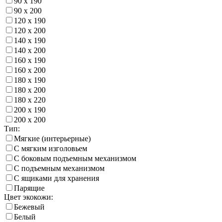
90 х 190
90 х 200
120 х 190
120 х 200
140 х 190
140 х 200
160 х 190
160 х 200
180 х 190
180 х 200
180 х 220
200 х 190
200 х 200
Тип:
Мягкие (интерьерные)
С мягким изголовьем
С боковым подъемным механизмом
С подъемным механизмом
С ящиками для хранения
Парящие
Цвет экокожи:
Бежевый
Белый