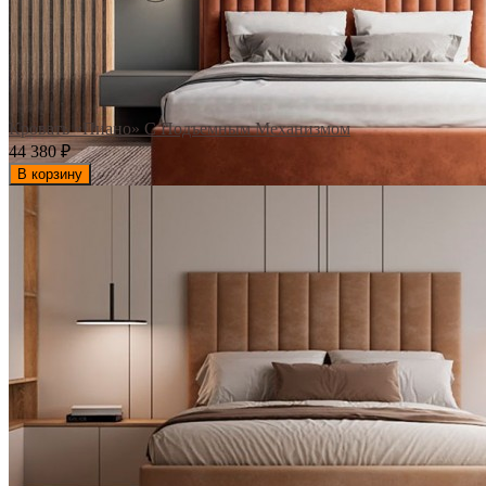
Кровать «Пиано» С Подъемным Механизмом
44 380
₽
В корзину