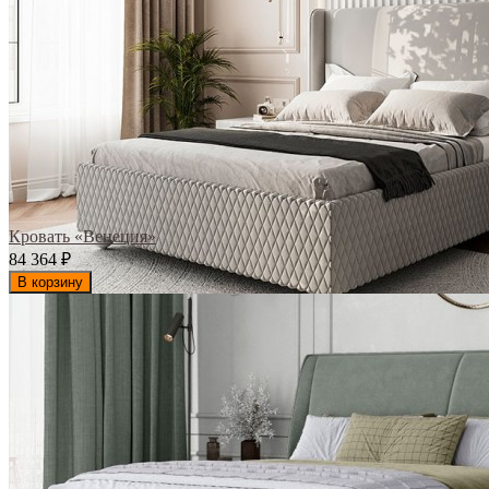
Кровать «Венеция»
84 364
₽
В корзину