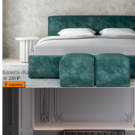
Кровать «Капри»
31 220
₽
В корзину