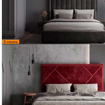
Кровать «Афина»
31 220
₽
В корзину