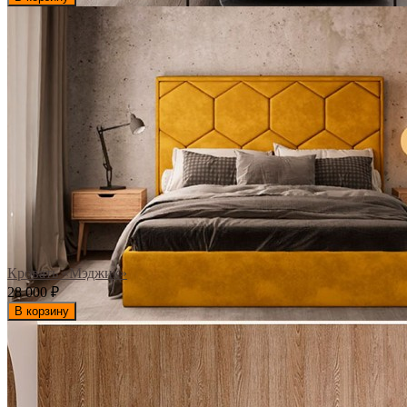
Кровать «Мэджик»
28 000
₽
В корзину