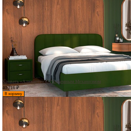
Кровать «Аликанте» С Подъемным Механизмом
40 716
₽
В корзину