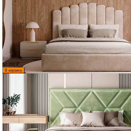
Кровать «Арко»
32 200
₽
В корзину