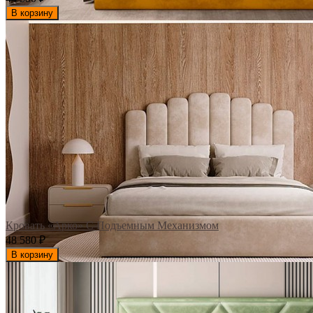
В корзину
Кровать «Арко» С Подъемным Механизмом
48 580
₽
В корзину