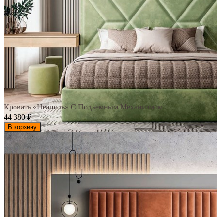
Кровать «Неаполь» С Подъемным Механизмом
44 380
₽
В корзину