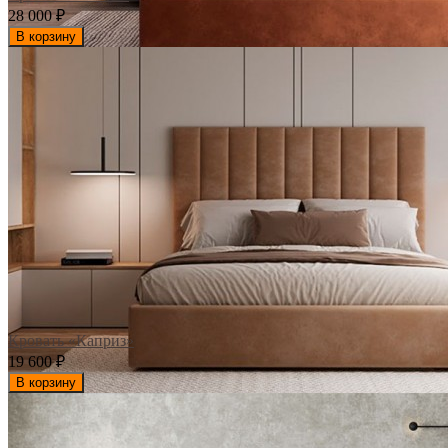
28 000
₽
В корзину
Кровать «Каприз»
19 600
₽
В корзину