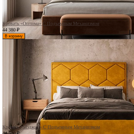
Кровать «Оптима» С Подъемным Механизмом
44 380
₽
В корзину
Кровать «Мэджик» С Подъемным Механизмом
44 380
₽