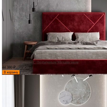
Кровать «Верона» С Подъемным Механизмом
44 380
₽
В корзину