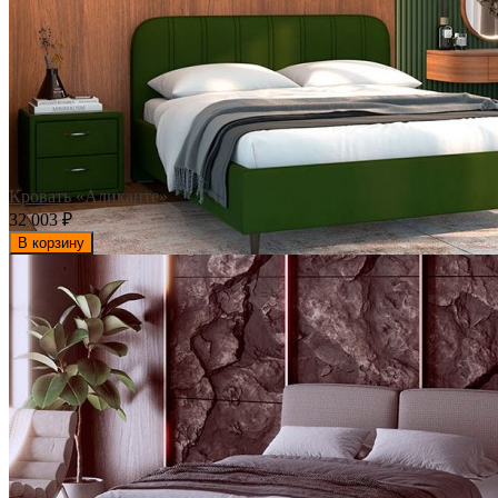
Кровать «Аликанте»
32 003
₽
В корзину