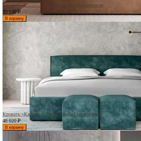
Кровать «Каприз» С Подъемным Механизмом
35 140
₽
В корзину
Кровать «Капри» С Подъемным Механизмом
48 020
₽
В корзину