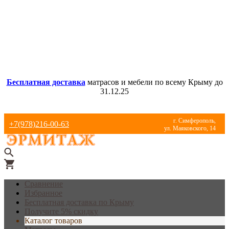
Бесплатная доставка
матрасов и мебели по всему Крыму до
31.12.25
г. Симферополь,
+7(978)216-00-63
ул. Маяковского, 14
Сравнение
Избранное
Бесплатная доставка по Крыму
Получите 5% скидку
Каталог товаров