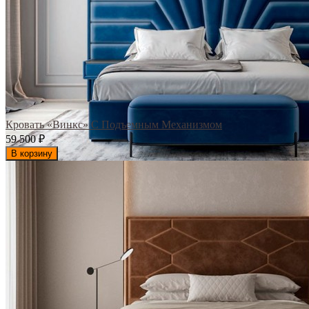
Кровать «Винкс» С Подъемным Механизмом
59 500
₽
В корзину