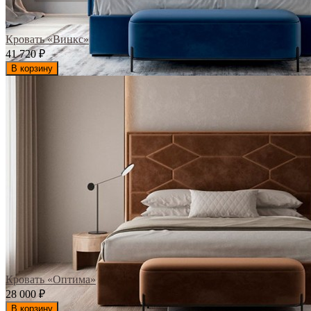
Кровать «Винкс»
41 720
₽
В корзину
Кровать «Оптима»
28 000
₽
В корзину