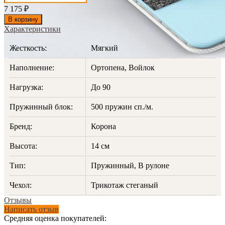
7 175
₽
В корзину
Характеристики
Жесткость:
Мягкий
Наполнение:
Ортопена, Войлок
Нагрузка:
До 90
Пружинный блок:
500 пружин сп./м.
Бренд:
Корона
Высота:
14 см
Тип:
Пружинный, В рулоне
Чехол:
Трикотаж стеганый
Отзывы
Написать отзыв
Средняя оценка покупателей: