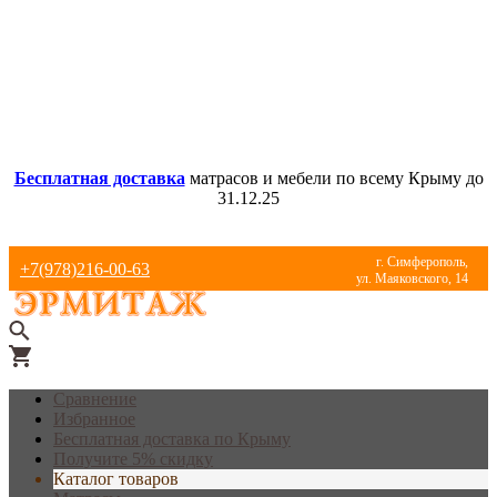
Бесплатная доставка
матрасов и мебели по всему Крыму до
31.12.25
г. Симферополь,
+7(978)216-00-63
ул. Маяковского, 14
Сравнение
Избранное
Бесплатная доставка по Крыму
Получите 5% скидку
Каталог товаров