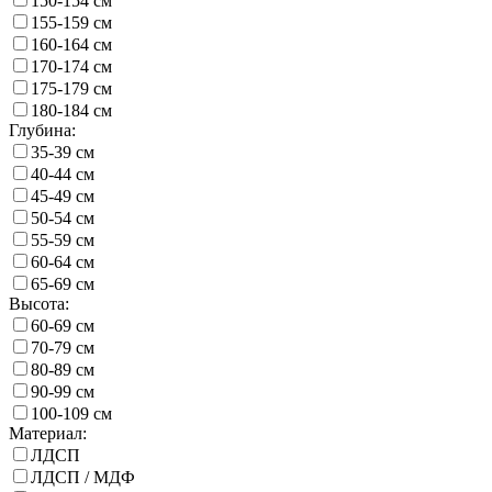
150-154 см
155-159 см
160-164 см
170-174 см
175-179 см
180-184 см
Глубина:
35-39 см
40-44 см
45-49 см
50-54 см
55-59 см
60-64 см
65-69 см
Высота:
60-69 см
70-79 см
80-89 см
90-99 см
100-109 см
Материал:
ЛДСП
ЛДСП / МДФ