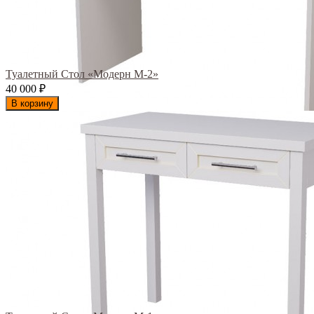
Туалетный Стол «Модерн М-2»
40 000
₽
В корзину