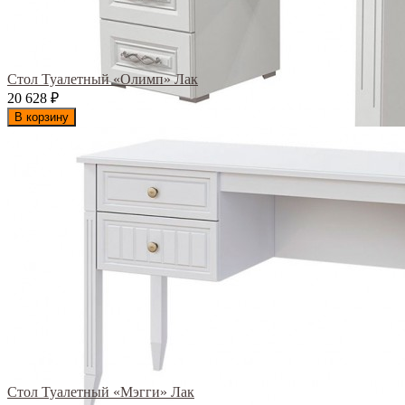
Стол Туалетный «Олимп» Лак
20 628
₽
В корзину
Стол Туалетный «Мэгги» Лак