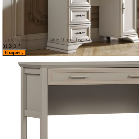
Стол Туалетный «Kentaki» / Стол Туалетный «Кентаки»
31 240
₽
В корзину