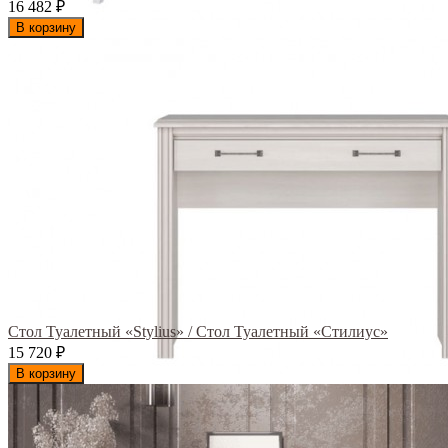
16 482
₽
В корзину
Стол Туалетный «Stylius» / Стол Туалетный «Стилиус»
15 720
₽
В корзину