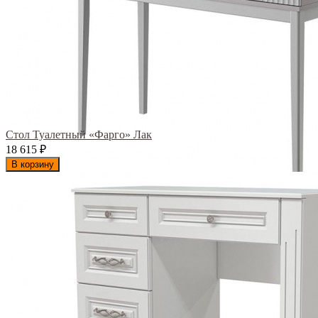
Стол Туалетный «Фарго» Лак
18 615
₽
В корзину