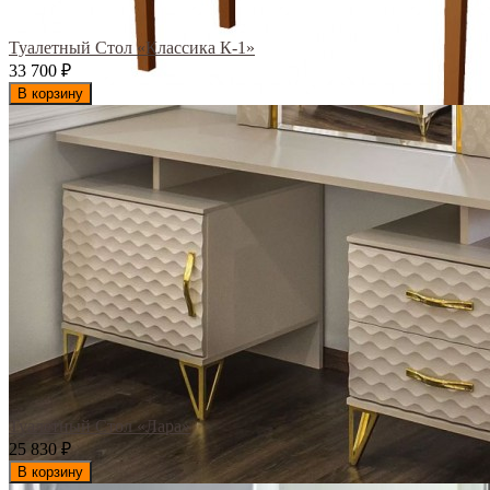
Туалетный Стол «Классика К-1»
33 700
₽
В корзину
Туалетный Стол «Лара»
25 830
₽
В корзину