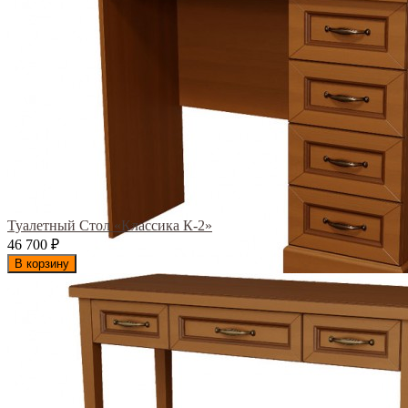
Туалетный Стол «Классика К-2»
46 700
₽
В корзину