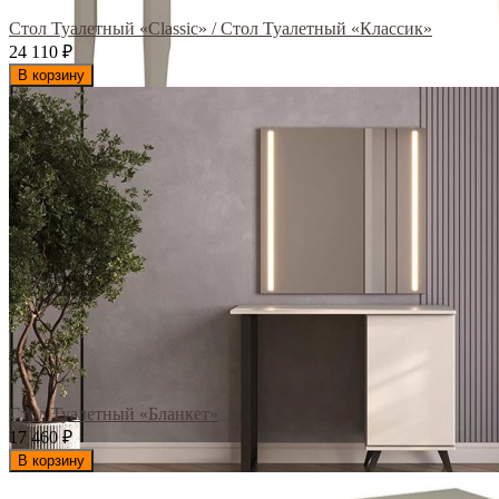
Стол Туалетный «Classic» / Стол Туалетный «Классик»
24 110
₽
В корзину
Стол Туалетный «Бланкет»
17 460
₽
В корзину