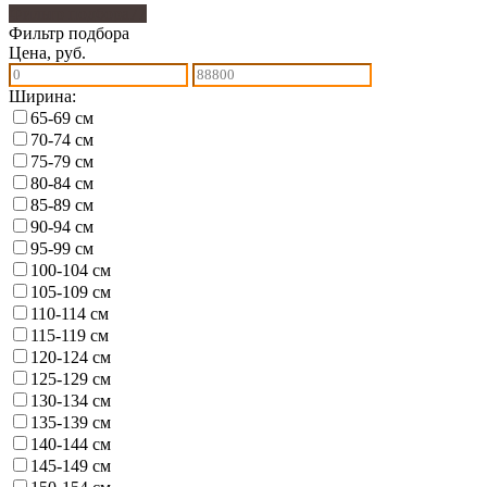
Фильтр подбора
77
Фильтр подбора
Цена, руб.
Ширина:
65-69 см
70-74 см
75-79 см
80-84 см
85-89 см
90-94 см
95-99 см
100-104 см
105-109 см
110-114 см
115-119 см
120-124 см
125-129 см
130-134 см
135-139 см
140-144 см
145-149 см