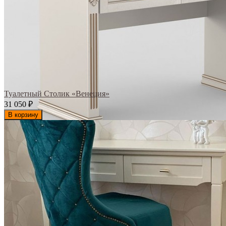
Туалетный Столик «Венеция»
31 050
₽
В корзину