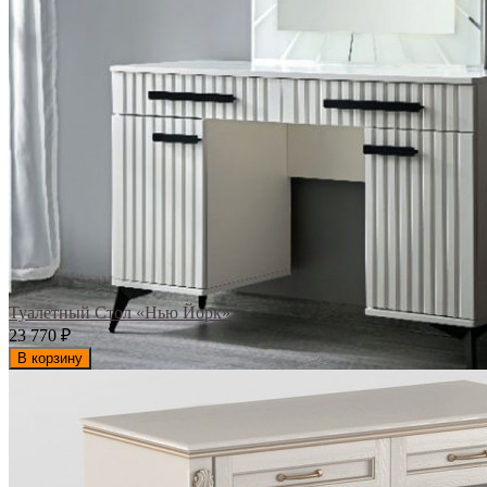
Туалетный Стол «Нью Йорк»
23 770
₽
В корзину