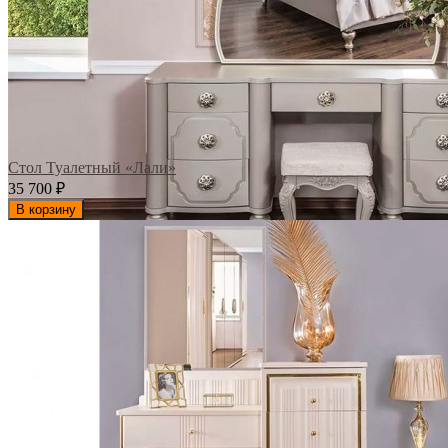
Стол Туалетный «Лали»
35 700
₽
В корзину