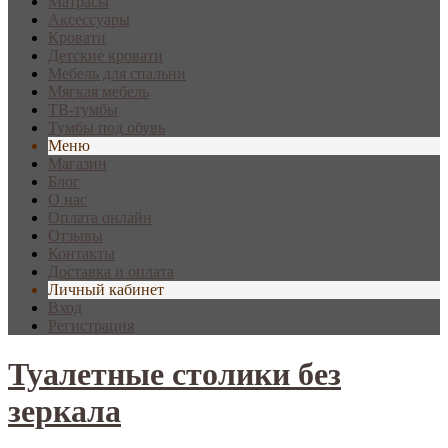
Матрасы
Аксессуары
Кровати
Детские кровати
Мебель для спальни
Мягкая мебель
ТВ-тумбы
Тумбы под обувь
Меню
Магазин
Блог
О нас
Оплата онлайн
Отзывы
Контакты
Доставка и оплата
Личный кабинет
Вход
Регистрация
Туалетные столики без
зеркала