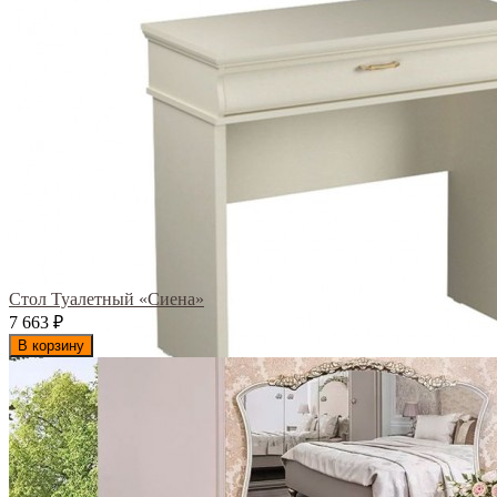
Стол Туалетный «Сиена»
7 663
₽
В корзину