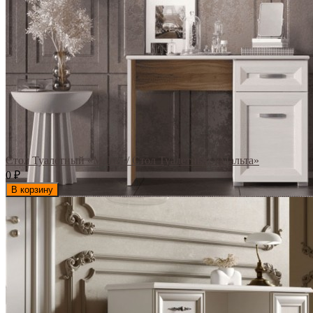
Стол Туалетный «Malta» / Стол Туалетный «Мальта»
0
₽
В корзину