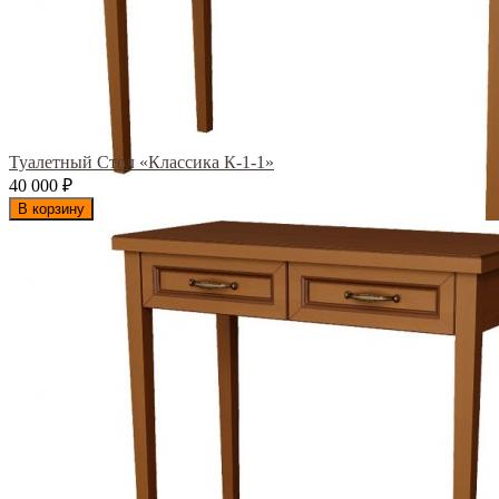
Туалетный Стол «Классика К-1-1»
40 000
₽
В корзину