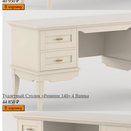
40 950
₽
В корзину
Туалетный Столик «Римини 140» 4 Ящика
44 850
₽
В корзину