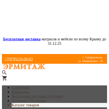
Бесплатная доставка
матрасов и мебели по всему Крыму до
31.12.25
г. Симферополь,
+7(978)216-00-63
ул. Маяковского, 14
Сравнение
Избранное
Бесплатная доставка по Крыму
Получите 5% скидку
Каталог товаров