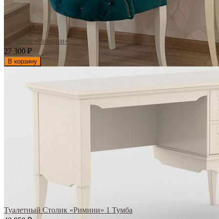
Консоль «Римини»
27 300
₽
В корзину
Туалетный Столик «Римини» 1 Тумба