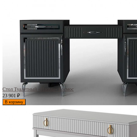
Стол Туалетный «Наоми» Космос
23 901
₽
В корзину