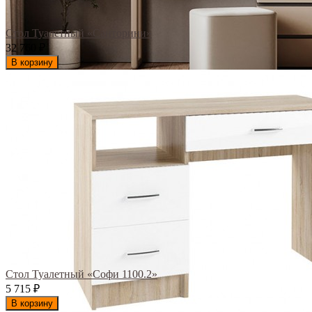
Стол Туалетный «Санторини»
32 760
₽
В корзину
Стол Туалетный «Софи 1100.2»
5 715
₽
В корзину