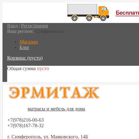
Вход
|
Регистрация
Ваш регион:
Симферополь
Магазин
Блог
Корзина:
(пусто)
Общая сумма
пусто
Перейти в корзину
матрасы и мебель для дома
+7(978)216-00-63
+7(978)167-78-32
г. Симферополь, ул. Маяковского, 14Б