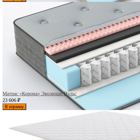
Матрас «Корона» Эволюшн Пульс
23 606
₽
В корзину