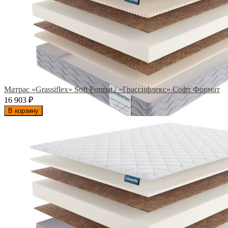
Матрас «Grassiflex» Soft Format / «Грассифлекс» Софт Формат
16 903
₽
В корзину