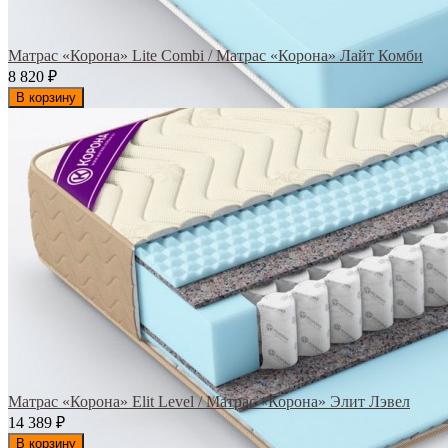
Матрас «Корона» Lite Combi / Матрас «Корона» Лайт Комби
8 820
₽
В корзину
Матрас «Корона» Elit Level / Матрас «Корона» Элит Лэвел
14 389
₽
В корзину