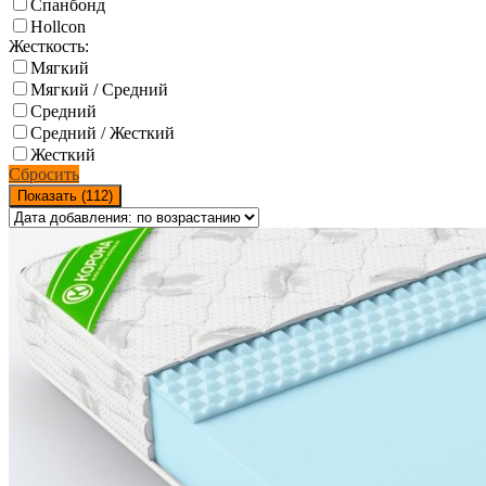
Спанбонд
Hollcon
Жесткость:
Мягкий
Мягкий / Средний
Средний
Средний / Жесткий
Жесткий
Сбросить
Показать (
112
)