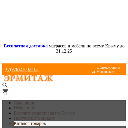
Бесплатная доставка
матрасов и мебели по всему Крыму до
31.12.25
г. Симферополь,
+7(978)216-00-63
ул. Маяковского, 14
Сравнение
Избранное
Бесплатная доставка по Крыму
Получите 5% скидку
Каталог товаров