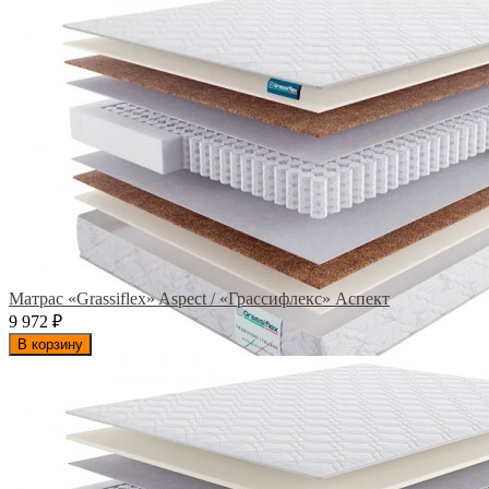
Матрас «Grassiflex» Aspect / «Грассифлекс» Аспект
9 972
₽
В корзину