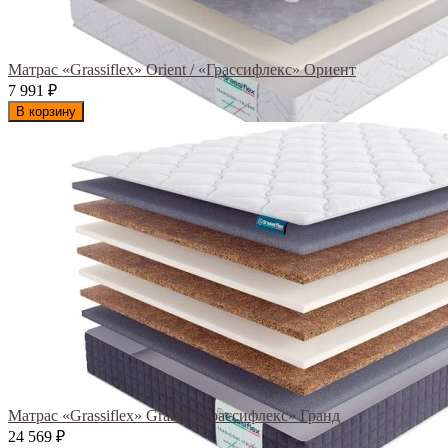
Матрас «Grassiflex» Orient / «Грассифлекс» Ориент
7 991
₽
В корзину
Матрас «Grassiflex» Grand/ «Грассифлекс» Гранд
24 569
₽