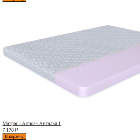
Матрас «Armos» Анталья 1
7 178
₽
В корзину