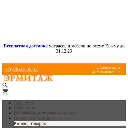
Бесплатная доставка
матрасов и мебели по всему Крыму до
31.12.25
г. Симферополь,
+7(978)216-00-63
ул. Маяковского, 14
Сравнение
Избранное
Бесплатная доставка по Крыму
Получите 5% скидку
Каталог товаров