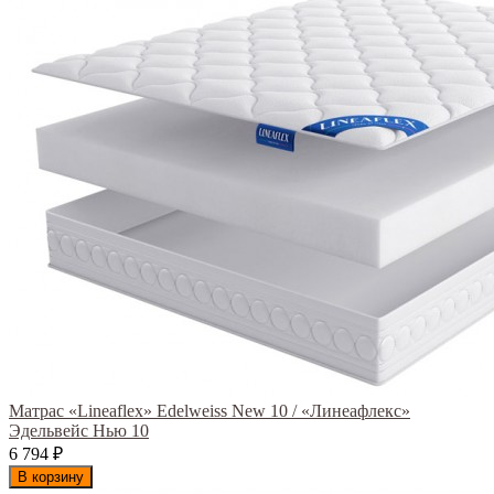
Матрас «Lineaflex» Edelweiss New 10 / «Линеафлекс»
Эдельвейс Нью 10
6 794
₽
В корзину