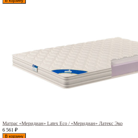
В корзину
Матрас «Меридиан» Latex Eco / «Меридиан» Латекс Эко
6 561
₽
В корзину