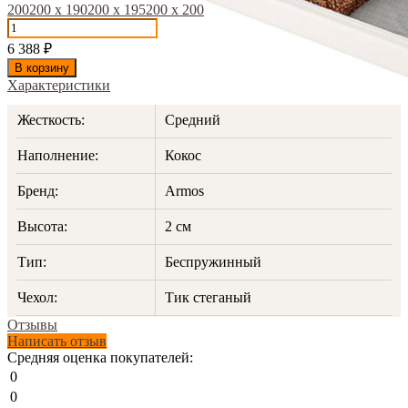
200
200 х 190
200 х 195
200 х 200
6 388
₽
В корзину
Характеристики
Жесткость:
Средний
Наполнение:
Кокос
Бренд:
Armos
Высота:
2 см
Тип:
Беспружинный
Чехол:
Тик стеганый
Отзывы
Написать отзыв
Средняя оценка покупателей:
0
0