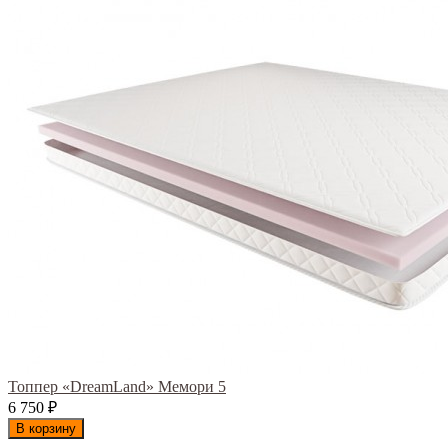
Топпер «DreamLand» Мемори 5
6 750
₽
В корзину