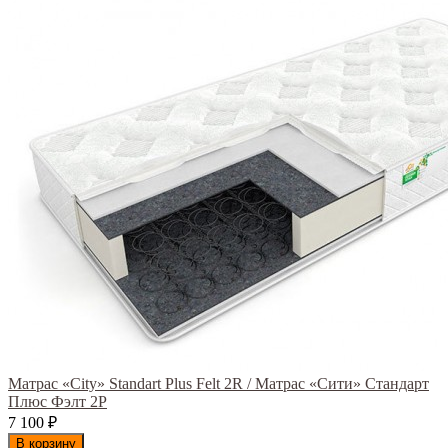
Матрас «City» Standart Plus Felt 2R / Матрас «Сити» Стандарт
Плюс Фэлт 2Р
7 100
₽
В корзину