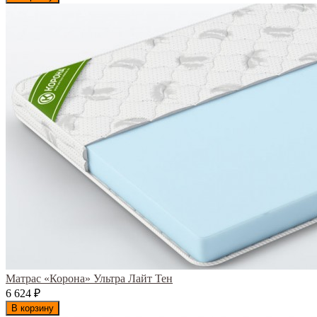
Матрас «Корона» Ультра Лайт Тен
6 624
₽
В корзину