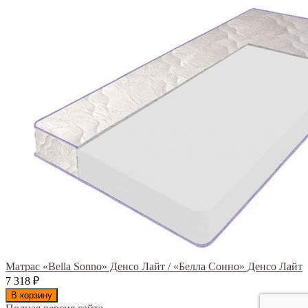
Матрас «Bella Sonno» Денсо Лайт / «Белла Сонно» Денсо Лайт
7 318
₽
В корзину