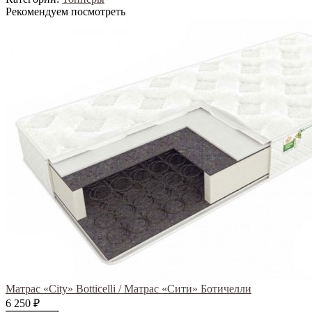
Рекомендуем посмотреть
Матрас «City» Botticelli / Матрас «Сити» Ботичелли
6 250
₽