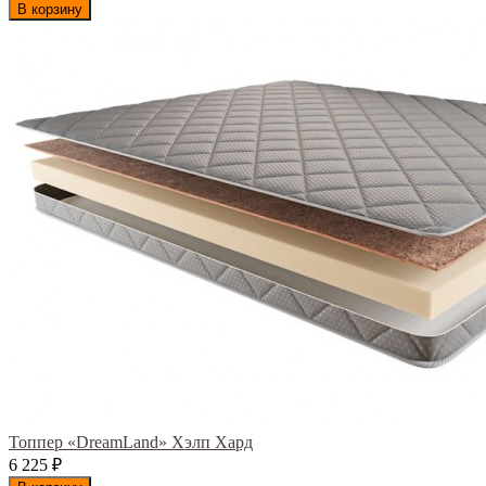
В корзину
Топпер «DreamLand» Хэлп Хард
6 225
₽