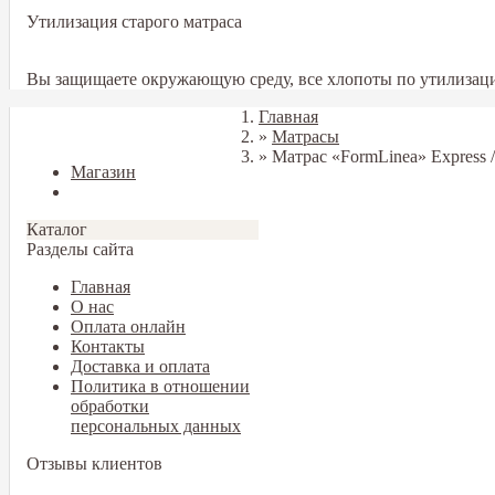
Утилизация старого матраса
Вы защищаете окружающую среду, все хлопоты по утилизаци
Главная
Закрыть
»
Матрасы
»
Матрас «FormLinea» Express
Магазин
Блог
Каталог
Разделы сайта
Главная
О нас
Оплата онлайн
Контакты
Доставка и оплата
Политика в отношении
обработки
персональных данных
Отзывы клиентов