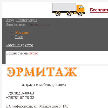
Вход
|
Регистрация
Ваш регион:
Симферополь
Магазин
Блог
Корзина:
(пусто)
Общая сумма
пусто
Перейти в корзину
матрасы и мебель для дома
+7(978)216-00-63
+7(978)167-78-32
г. Симферополь, ул. Маяковского, 14Б