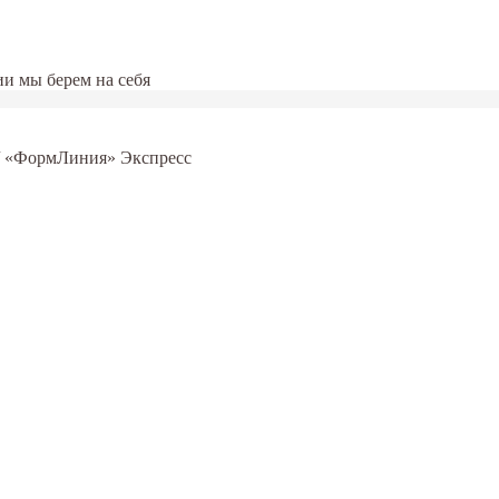
и мы берем на себя
 / «ФормЛиния» Экспресс